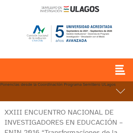
Ponencias desde la Coordinación Programa Semillero ULagos
XXIII ENCUENTRO NACIONAL DE
INVESTIGADORES EN EDUCACIÓN –
ENIN 2016 “Transformaciones de la