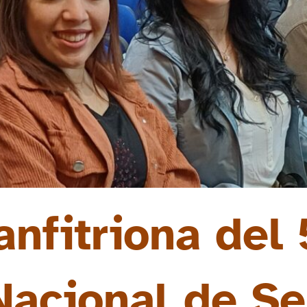
nfitriona del 
Nacional de Se