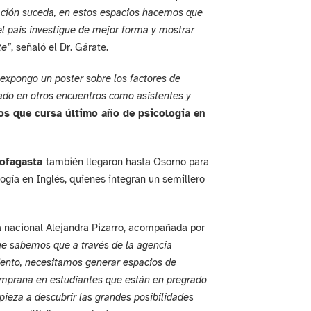
ación suceda, en estos espacios hacemos que
l país investigue de mejor forma y mostrar
te”
, señaló el Dr. Gárate.
expongo un poster sobre los factores de
ado en otros encuentros como asistentes y
os que cursa último año de psicología en
tofagasta
también llegaron hasta Osorno para
ogía en Inglés, quienes integran un semillero
a nacional Alejandra Pizarro, acompañada por
ue sabemos que a través de la agencia
iento, necesitamos generar espacios de
emprana en estudiantes que están en pregrado
eza a descubrir las grandes posibilidades