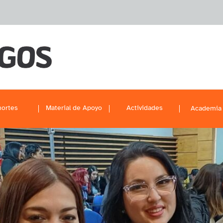
ortes
Material de Apoyo
Actividades
Academia