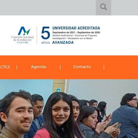
Agenda
Contacto
 CTCI