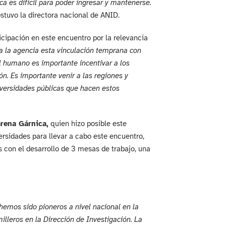
a es difícil para poder ingresar y mantenerse.
ostuvo la directora nacional de ANID.
icipación en este encuentro por la relevancia
a la agencia esta vinculación temprana con
l humano es importante incentivar a los
n. Es importante venir a las regiones y
iversidades públicas que hacen estos
rena Gárnica,
quien hizo posible este
ersidades para llevar a cabo este encuentro,
s con el desarrollo de 3 mesas de trabajo, una
hemos sido pioneros a nivel nacional en la
lleros en la Dirección de Investigación. La