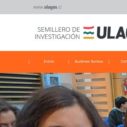
Inicio
Quiénes Somos
Coh