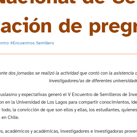
gación de preg
entro
#
Encuentros Semillero
nte dos jornadas se realizó la actividad que contó con la asistencia 
investigadores/as de diferentes universidad
siasmo y expectativas generó el V Encuentro de Semilleros de Inve
on en la Universidad de Los Lagos para compartir conocimientos, ide
 todo, la convicción de que son ellos y ellas, los estudiantes, quien
 en Chile.
s, académicos y académicas, investigadores e investigadoras proven