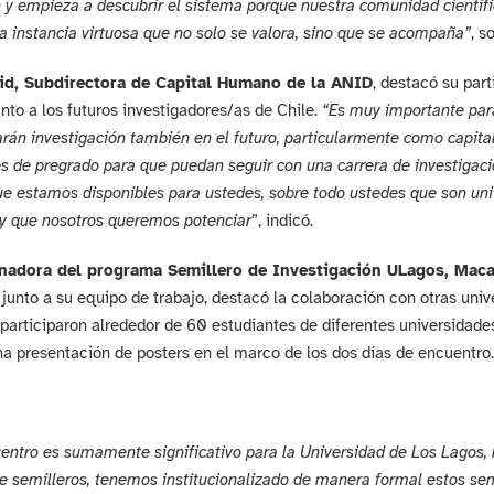
 y empieza a descubrir el sistema porque nuestra comunidad científic
a instancia virtuosa que no solo se valora, sino que se acompaña”
, s
id, Subdirectora de Capital Humano de la ANID
, destacó su part
unto a los futuros investigadores/as de Chile.
“Es muy importante par
rán investigación también en el futuro, particularmente como capita
s de pregrado para que puedan seguir con una carrera de investigació
ue estamos disponibles para ustedes, sobre todo ustedes que son un
 y que nosotros queremos potenciar
”, indicó.
nadora del programa Semillero de Investigación ULagos, Maca
junto a su equipo de trabajo, destacó la colaboración con otras univ
 participaron alrededor de 60 estudiantes de diferentes universidade
una presentación de posters en el marco de los dos días de encuentro.
entro es sumamente significativo para la Universidad de Los Lagos, 
e semilleros, tenemos institucionalizado de manera formal estos semi