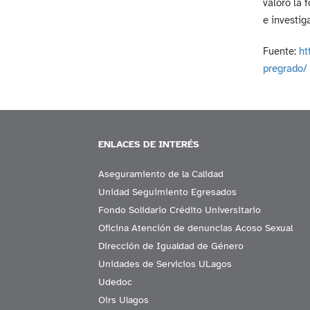
valoró la 
e investig
Fuente:
ht
pregrado/
ENLACES DE INTERÉS
Aseguramiento de la Calidad
Unidad Seguimiento Egresados
Fondo Solidario Crédito Universitario
Oficina Atención de denuncias Acoso Sexual
Dirección de Igualdad de Género
Unidades de Servicios ULagos
Udedoc
Oirs Ulagos