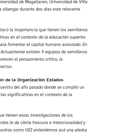
niversidad de Magallanes, Universidad de Viña
a albergar durante dos días este relevante
estacó la importancia que tienen los semilleros
tivas en el contexto de la educación superior.
para fomentar el capital humano avanzado. En
. Actualmente existen 9 equipos de semilleros
orecen el pensamiento crítico, la
 rector.
ón de la Organización Estados
ncuentro del año pasado donde se compiló un
s significativas en el contexto de la
e tienen estas investigaciones de los
ntes le da cierta frescura e intencionalidad y
 Nosotros como OEI entendemos acá una piedra