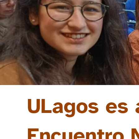
ULagos es a
Encuentro 