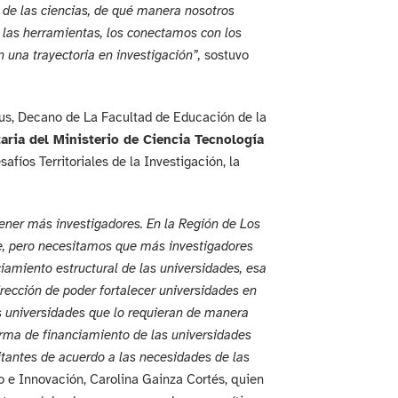
 de las ciencias, de qué manera nosotros
 las herramientas, los conectamos con los
una trayectoria en investigación”,
sostuvo
mus, Decano de La Facultad de Educación de la
aria del Ministerio de Ciencia Tecnología
safíos Territoriales de la Investigación, la
tener más investigadores. En la Región de Los
te, pero necesitamos que más investigadores
amiento estructural de las universidades, esa
irección de poder fortalecer universidades en
as universidades que lo requieran de manera
orma de financiamiento de las universidades
itantes de acuerdo a las necesidades de las
to e Innovación, Carolina Gainza Cortés, quien